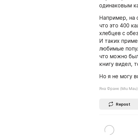
одинаковым к
Например, на 
что это 400 к
хлебцев с обе
И таких пример
любимые популя
что можно было
книгу видел, т
Но я не могу в
Яна Франк (Miu Mau)
Repost