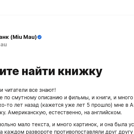
анк (Miu Mau)
au
ите найти книжку
и читатели все знают!
е по смутному описанию и фильмы, и книги, и много
ко-то лет назад (кажется уже лет 5 прошло) мне в 
ку. Американскую, естественно, на английском.
ольно мало текста, и много картинок, и она была у
на каждом развороте противопоставляли друг другу 