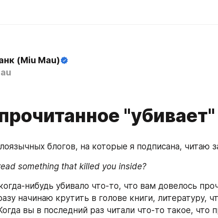
анк (Miu Mau)
au
 прочитанное "убивает"
глоязычных блогов, на которые я подписана, читаю з
ead something that killed you inside?
 когда-нибудь убивало что-то, что вам довелось про
азу начинаю крутить в голове книги, литературу, чт
огда вы в последний раз читали что-то такое, что п