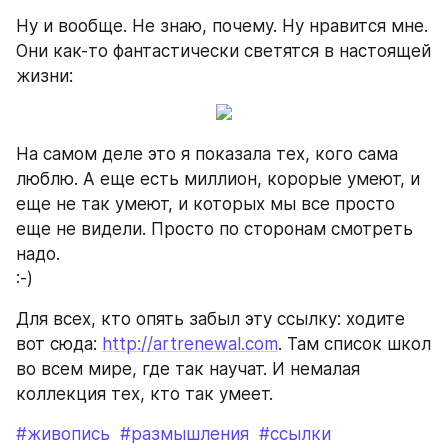
Ну и вообще. Не знаю, почему. Ну нравится мне. 
Они как-то фантастически светятся в настоящей 
жизни:
На самом деле это я показала тех, кого сама 
люблю. А еще есть миллион, корорые умеют, и 
еще не так умеют, и которых мы все просто 
еще не видели. Просто по сторонам смотреть 
надо.
:-)
Для всех, кто опять забыл эту ссылку: ходите 
вот сюда: 
http://artrenewal.com
. Там список школ 
во всем мире, где так научат. И немалая 
коллекция тех, кто так умеет.
#живопись
#размышления
#ссылки