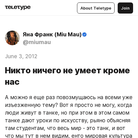
About Teletype
Join
Яна Франк (Miu Mau)
@miumau
June 3, 2012
Никто ничего не умеет кроме
нас
А можно я еще раз повозмущаюсь на всеми уже 
изъезженную тему? Вот я просто не могу, когда 
люди живут в танке, но при этом в этом самом 
танке дают уроки по искусству, рьяно объясняя 
там студентам, что весь мир - это танк, и вот 
что мы тут в нем видим, енто мировая культура 