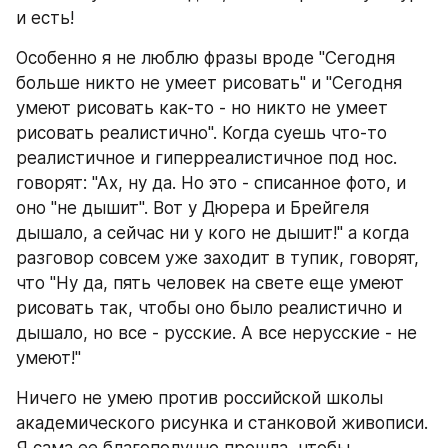
и есть!
Особенно я не люблю фразы вроде "Сегодня 
больше никто не умеет рисовать" и "Сегодня 
умеют рисовать как-то - но никто не умеет 
рисовать реалистично". Когда суешь что-то 
реалистичное и гиперреалистичное под нос. 
говорят: "Ах, ну да. Но это - списанное фото, и 
оно "не дышит". Вот у Дюрера и Брейгеля 
дышало, а сейчас ни у кого не дышит!" а когда 
разговор совсем уже заходит в тупик, говорят, 
что "Ну да, пять человек на свете еще умеют 
рисовать так, чтобы оно было реалистично и 
дышало, но все - русские. А все нерусские - не 
умеют!"
Ничего не умею против российской школы 
академического рисунка и станковой живописи. 