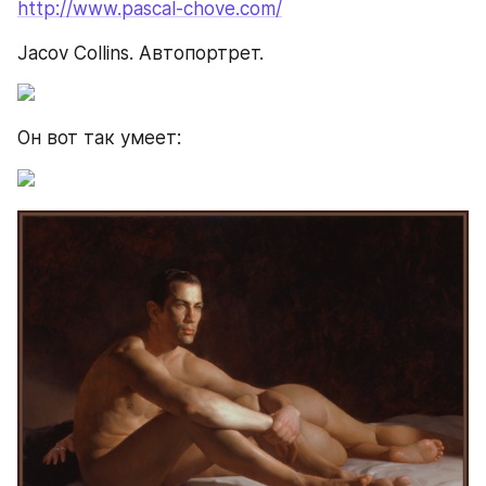
http://www.pascal-chove.com/
Jacov Collins. Автопортрет.
Он вот так умеет: