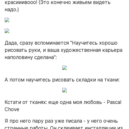
красииивооо! (Это конечно живьем видеть 
надо.)
Дада, сразу вспоминается "Научитесь хорошо 
рисовать руки, и ваша художественная карьера 
наполовину сделана":
А потом научитесь рисовать складки на ткани:
Кстати от тканях: еще одна моя любовь - Pascal 
Chove
Я про него пару раз уже писала - у него очень 
странные работы. Он склеивает инсталляции из 