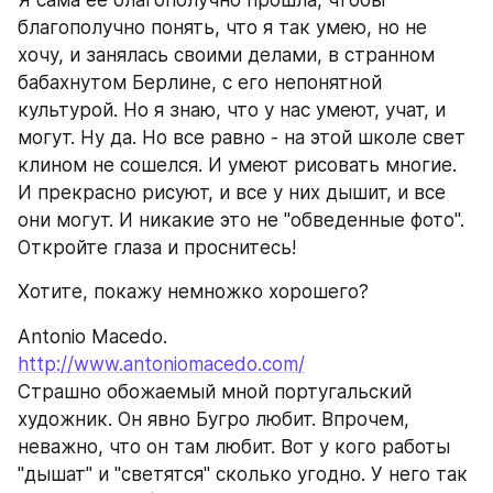
Я сама ее благополучно прошла, чтобы 
благополучно понять, что я так умею, но не 
хочу, и занялась своими делами, в странном 
бабахнутом Берлине, с его непонятной 
культурой. Но я знаю, что у нас умеют, учат, и 
могут. Ну да. Но все равно - на этой школе свет 
клином не сошелся. И умеют рисовать многие. 
И прекрасно рисуют, и все у них дышит, и все 
они могут. И никакие это не "обведенные фото". 
Откройте глаза и проснитесь!
Хотите, покажу немножко хорошего?
Antonio Macedo. 
http://www.antoniomacedo.com/
Страшно обожаемый мной португальский 
художник. Он явно Бугро любит. Впрочем, 
неважно, что он там любит. Вот у кого работы 
"дышат" и "светятся" сколько угодно. У него так 